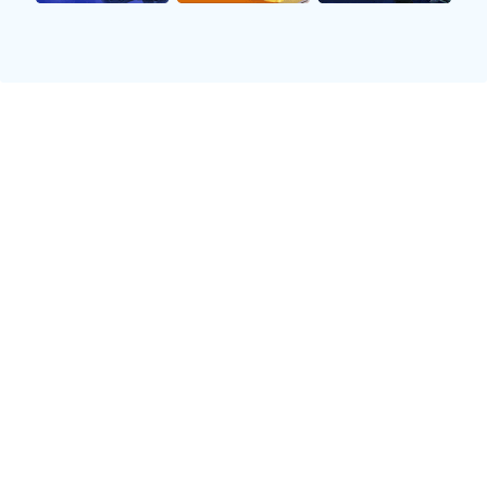
北京乒乓球队在锦标赛中的耐力表
现分析与启示
和田足球明星的崛起与成就揭秘你
知道是谁吗
lv拉杆箱与足球明星的完美结合展
现奢华与运动的魅力
全球最帅足球明星排行榜揭晓谁将
荣登第一名的宝座
导航
了解竞技宝JJB