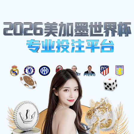
体育热点
体育热点
首页-