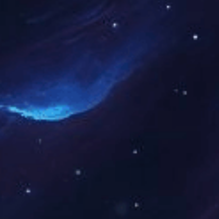
动员
导航
集中
此外
了解竞技宝JJB
进入
础。
体育热点
总结
体育明星
综上
力。
服务类型
伍战
加以
互动竞技宝官网
展望
中崭
育事