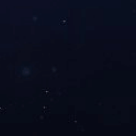
网站地图
页
XML
技宝JJB
点
星
型
技宝官网