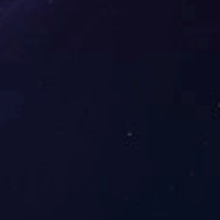
乓球队与上海乒乓球队速度对决的赛后分析与反思
乓球队近期状态深度对比与未来发展趋势分析