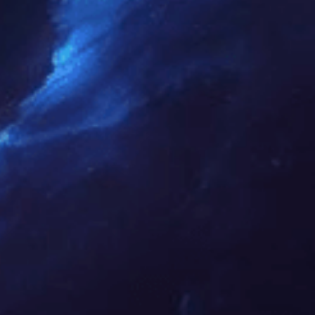
过频繁训练增进彼此间了解，不
键时刻可以做出迅速反应，有效
建立更加紧密的人际关系。这样
为团队付出更多，相互支持，共
调问题。因此，在今后的训练
解和信任，为整体配合奠定更加
。面对强大的竞争压力，重庆排
们观察到一些选手因情绪波动导
培训课程。这些课程旨在提高运