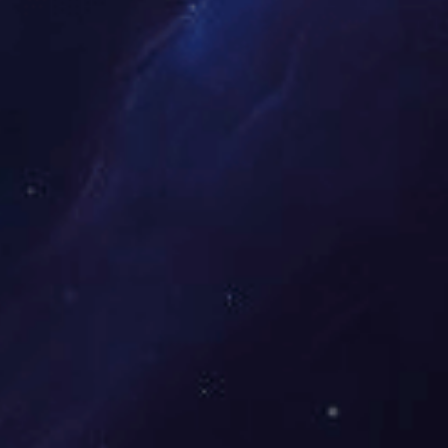
自我调节能力，加强抗压技巧。例如，通过冥想、正念等方式帮
度。同时，也要鼓励选手分享彼此经验，共同面对挑战，从而培
，在后续赛事前进行充分热身也是缓解紧张气氛的一种方法，通
状态。这些措施将有助于提升玩家自信心，更加从容地迎接每一
：
所述，通过对重庆排球队在精英赛中的各个层面进行深入剖析，
然而，要想进一步突破现有瓶颈，实现更优异成绩，就需要持续
术，再到成员间配合及心理素质，这些都是构建优秀团队不可忽
改善。
未来，随着技术水平不断提升以及科学训练理念逐步深化，相信
露头角。他们只需继续坚持努力，不断探索创新之路，就一定能
业贡献力量！