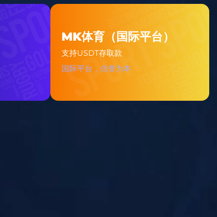
其未来的发展方向。通过对比赛
球队在激烈竞争中的优势与不
所体现出的节奏感进行分析，其
，最后探讨心理素质对球队整体
有价值的参考，使其能够在今后