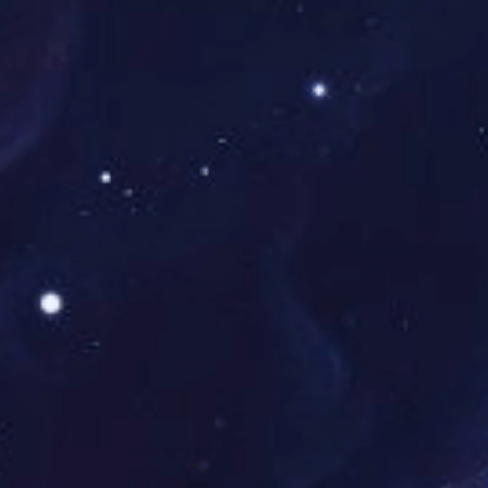
术层面来看，火箭队通常采用小个阵容，通过速度和外线投射拉
势，通过切入和篮下强打来制造机会。这种战术上的差异使得两
同时也为观众带来了不同风格碰撞所带来的视觉盛宴。
比赛过程中的关键瞬间
一开始，两队就展开了激烈争夺。在第一节中，火箭凭借哈登和
势。他们通过精准的外线投射，多次轰进三分球，将比分逐渐拉
但锡安却凭借他惊人的突破能力频频获得罚球，这为球队稳定局
球员个人表现及其影响
本场比赛，不得不提到詹姆斯·哈登。他全场始终保持着高水平
上，都体现出了巨星级别的影响力。不仅如此，他还帮助其他角
个团队创造了良好的进攻环境。他最终以30+分数收官，再次证
位值得关注的是锡安·威廉森。这位年轻的新星虽然身材魁梧，