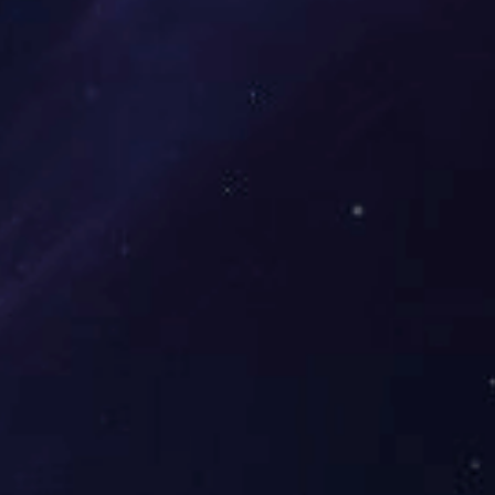
，无论是对于已经成熟且志在夺冠的火箭还是正在崛起中的年轻
保持热爱与拼搏精神，他们必将在NBA这个广阔舞台上书写属于
灰熊季后赛经典重播回顾精彩瞬间与战术分析
雄鹿激战正酣微博直播全程回顾精彩瞬间与精彩数据分析