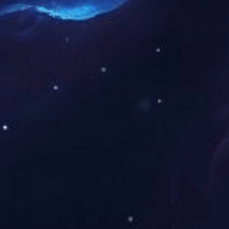
未来
导航
只要
了解竞技宝JJB
体育热点
体育明星
上一篇
马刺与
服务类型
互动竞技宝官网
下一篇
热火与