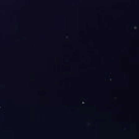
鹰派——翱翔天际之鹰，我相信
自己的辉煌篇章！