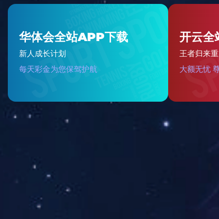
2
20
20
展现
从四
关键
们可
最新资讯
1、