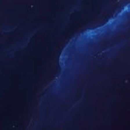
在面对火箭严密防守时，他能够通过强硬突破撕裂防线，并连续
队注入了更多生机，让原本被动局面有所改观。
，还有一些角色球员同样表现出色，例如保罗和英格拉姆，他们
。保罗作为老将，在控制节奏方面展现出了非凡经验，而英格拉
多次帮助球队稳住局势。这些个人表现共同构成了一幅精彩绝伦
JJB
比赛结果及后续展望
四节激烈较量，这场焦点战役最终以火箭略微领先而告终。尽管
从纸面实力来看，火箭理应占据优势，但实际过程中却遭遇到了
烈，也说明任何一支球队都有可能创造惊喜。
：
19年3月25日火箭队与鹈鹕队之间这场激烈对抗，可谓是一堂生
，到关键瞬间捕捉，再到优秀个人表现，以及最后结果展望，每
杂而美丽的一面。在这样的高水平较量中，我们既看到了明星选
重要性，为我们欣赏篮球文化增添了一份厚重底蕴。