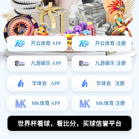
最新资讯
篮球与足球明星携手传递温暖瞬间
感动无数球迷的心灵故事
大爷分享足球明星的精彩语录视频
引发热议与共鸣
足球明星妻子们的生活揭秘在哪里