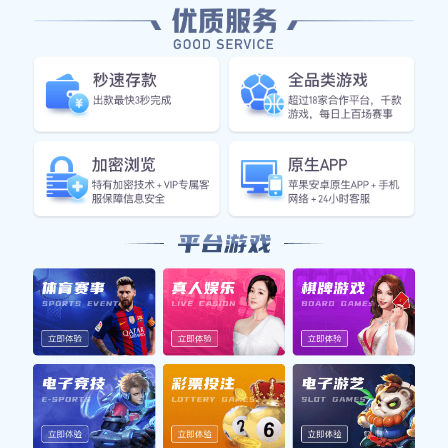
可以观看和了解
足球明星齐聚追悼会缅怀科比的伟
大与传奇人生
足球明星化身DJ打碟现场激情四
溢的精彩瞬间图片素材分享
东山再起的足球明星背后的励志故
事与辉煌成就揭秘
弗兰克的足球传奇：从球场到荣耀
的辉煌之路
北京篮球队在挑战赛中的意识表现
分析与点评探讨