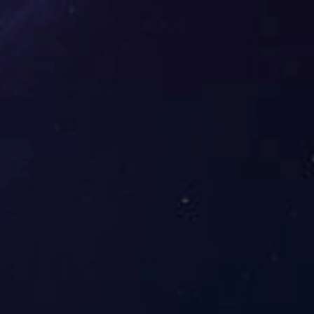
球队以54分领跑全国锦标赛积分榜展现强劲实力
亚足球明星盘点他们的成就与影响力分析