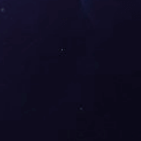
参与，使得这一特殊日子的意义
交平台上总会涌现大量祝福贴
小小致敬，也让我们更深刻地认
和拼搏书写了自己的传奇故事，
可以看到，这些杰出的运动员不
轻一代树立了榜样，同时推动着
力。
在不断变革发展的过程中，希望