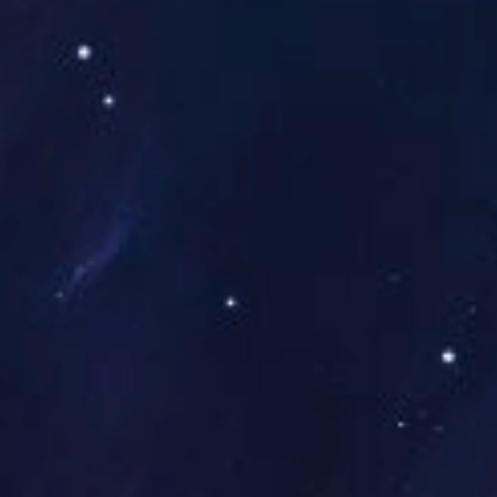
今足球界，各大媒体和机构每年都会发布一份足球明星排行榜，
中的表现，包括进球数、助攻数、比赛胜率等多个维度。根据这
员在全球范围内脱颖而出。例如，梅西和C罗几乎总是名列前茅
着丰富的比赛经验与领导能力。
，近年来一些年轻球员如哈兰德和姆巴佩也逐渐崭露头角，他们
。这样的新生力量为传统强者带来了挑战，同时也使得排行榜更
。