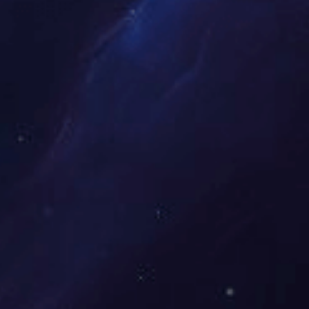
队不同特点，但都展现出了超凡卓越才能。
，一些俱乐部或品牌会趁此机会推出特别活动，以吸引更多粉丝
丰富。此外，当某位传奇人物如贝克汉姆或齐达内过生日时，社
引发一波怀旧潮流，让人们重温那些经典瞬间。
，了解这些优秀球员的生日信息，不仅是一种对他们个人生活的
，每位伟大的运动员背后都有着不平凡的人生轨迹。他们用努力
一天则是其中光辉岁月的一部分。
：
所述，通过对全球足球明星排行榜及其生日信息进行分析，我们
借卓越表现赢得荣耀，还通过自身魅力积极影响社会。他们为年
行业的发展，无论是在竞技层面还是商业层面都展现出了非凡潜
随着更多新鲜血液加入这个舞台，我们期待看到新的传奇诞生。
热爱这项运动的人都能得到启发，共同见证美好的足球盛宴！