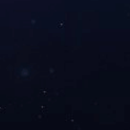
网站地图
页
XML
技宝JJB
点
星
型
技宝官网