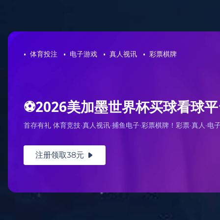
网站首页
了