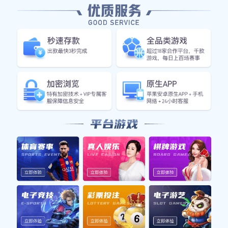
可以观看和了解
足球明星齐聚追悼会缅怀科比的伟
大与传奇人生
足球明星化身DJ打碟现场激情四
溢的精彩瞬间图片素材分享
东山再起的足球明星背后的励志故
事与辉煌成就揭秘
弗兰克的足球传奇：从球场到荣耀
的辉煌之路
北京篮球队在挑战赛中的意识表现
分析与点评探讨